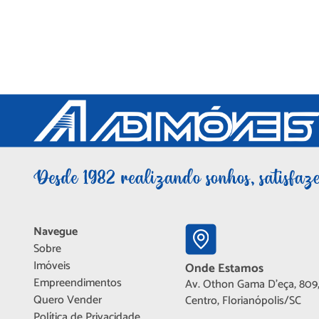
Navegue
Sobre
Imóveis
Onde Estamos
Empreendimentos
Av. Othon Gama D'eça, 809,
Quero Vender
Centro, Florianópolis/SC
Política de Privacidade