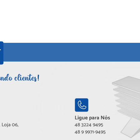
Ligue para Nós
 Loja 06,
48 3224 9495
48 9 9971-9495