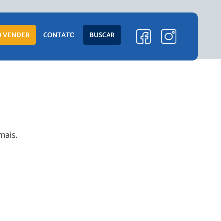
ENTO
LANÇAMENTOS
 VENDER
CONTATO
BUSCAR
EM CONSTRUÇÃO
PRONTOS PARA
MORAR
S
COMERCIAIS
mais.