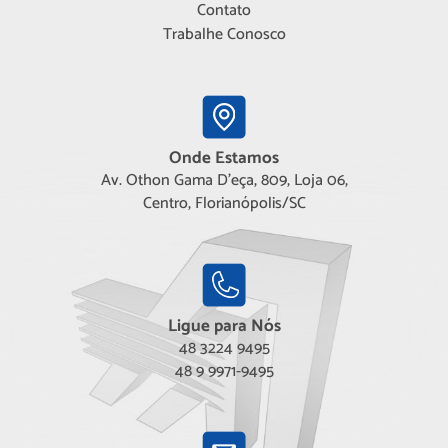
Contato
Trabalhe Conosco
Onde Estamos
Av. Othon Gama D'eça, 809, Loja 06,
Centro, Florianópolis/SC
Ligue para Nós
48 3224 9495
48 9 9971-9495