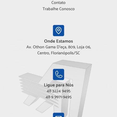
Contato
Trabalhe Conosco
Onde Estamos
Av. Othon Gama D'eça, 809, Loja 06,
Centro, Florianópolis/SC
Ligue para Nós
48 3224 9495
48 9 9971-9495