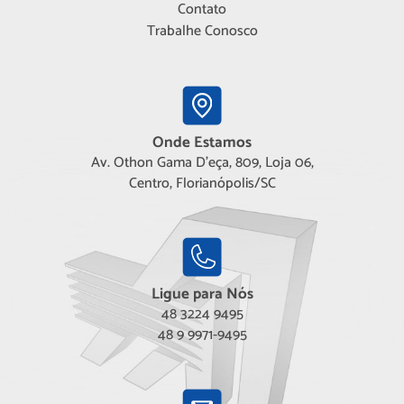
Contato
Trabalhe Conosco
Onde Estamos
Av. Othon Gama D'eça, 809, Loja 06,
Centro, Florianópolis/SC
Ligue para Nós
48 3224 9495
48 9 9971-9495