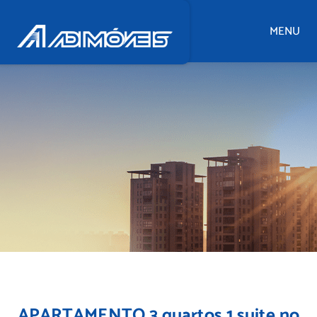
MENU
APARTAMENTO 3 quartos 1 suite no