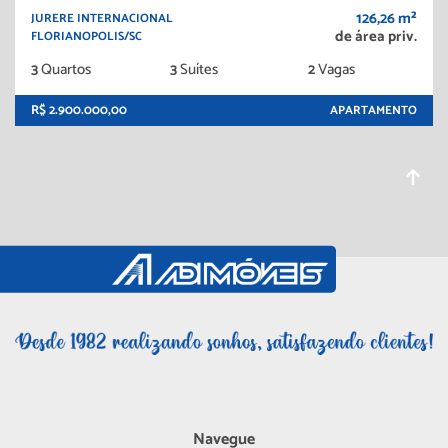
126,26 m²
JURERE INTERNACIONAL
de área priv.
FLORIANOPOLIS/SC
3
Quartos
3
Suítes
2
Vagas
R$ 2.900.000,00
APARTAMENTO
Navegue