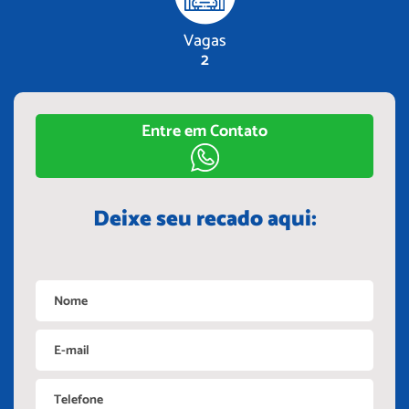
Vagas
2
Entre em Contato
Deixe seu recado aqui: