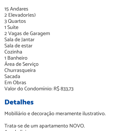
15
Andares
2
Elevador(es)
3
Quartos
1
Suíte
2
Vagas de Garagem
Sala de Jantar
Sala de estar
Cozinha
1
Banheiro
Área de Serviço
Churrasqueira
Sacada
Em Obras
Valor do Condomínio: R$ 833,73
Detalhes
Mobiliário e decoração meramente ilustrativo.
Trata-se de um apartamento NOVO.