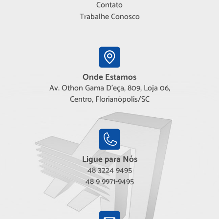
Contato
Trabalhe Conosco
Onde Estamos
Av. Othon Gama D'eça, 809, Loja 06,
Centro, Florianópolis/SC
Ligue para Nós
48 3224 9495
48 9 9971-9495