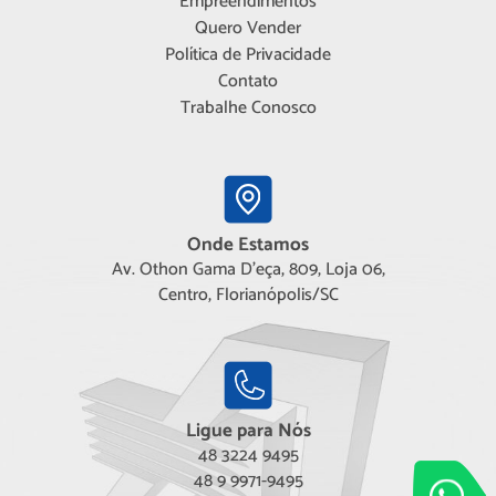
Empreendimentos
Quero Vender
Política de Privacidade
Contato
Trabalhe Conosco
Onde Estamos
Av. Othon Gama D'eça, 809, Loja 06,
Centro, Florianópolis/SC
Ligue para Nós
48 3224 9495
48 9 9971-9495
Adimóveis