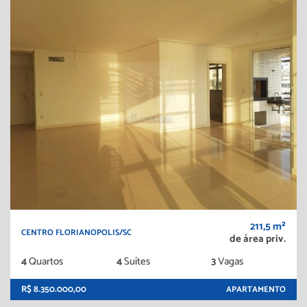
211,5 m²
CENTRO FLORIANOPOLIS/SC
de área priv.
4
Quartos
4
Suítes
3
Vagas
R$ 8.350.000,00
APARTAMENTO