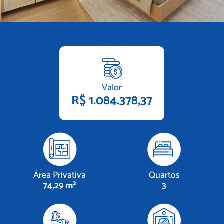
Valor
R$ 1.084.378,37
Área Privativa
Quartos
74,29 m²
3