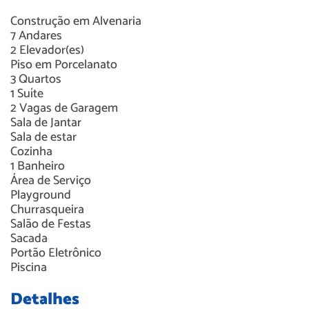
Construção em
Alvenaria
7
Andares
2
Elevador(es)
Piso em
Porcelanato
3
Quartos
1
Suíte
2
Vagas de Garagem
Sala de Jantar
Sala de estar
Cozinha
1
Banheiro
Área de Serviço
Playground
Churrasqueira
Salão de Festas
Sacada
Portão Eletrônico
Piscina
Detalhes