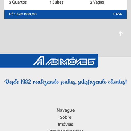
3
Quartos
1
Suítes
2
Vagas
R$ 1.590.000,00
CASA
Navegue
Sobre
Imóveis