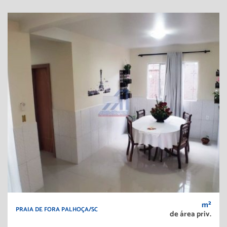
m²
PRAIA DE FORA PALHOÇA/SC
de área priv.