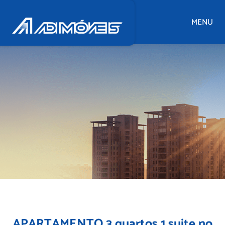
MENU
APARTAMENTO 3 quartos 1 suite no