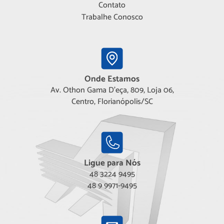
Contato
Trabalhe Conosco
Onde Estamos
Av. Othon Gama D'eça, 809, Loja 06,
Centro, Florianópolis/SC
Ligue para Nós
48 3224 9495
48 9 9971-9495