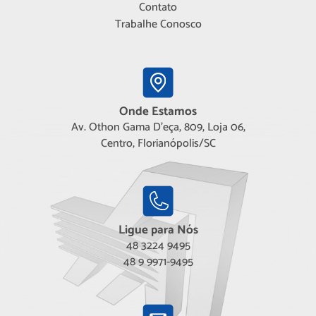
Contato
Trabalhe Conosco
Onde Estamos
Av. Othon Gama D'eça, 809, Loja 06,
Centro, Florianópolis/SC
Ligue para Nós
48 3224 9495
48 9 9971-9495