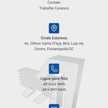
Contato
Trabalhe Conosco
Onde Estamos
Av. Othon Gama D'eça, 809, Loja 06,
Centro, Florianópolis/SC
Ligue para Nós
48 3224 9495
48 9 9971-9495