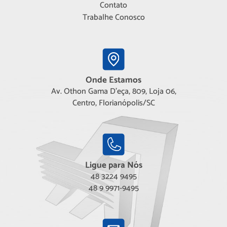
Contato
Trabalhe Conosco
Onde Estamos
Av. Othon Gama D'eça, 809, Loja 06,
Centro, Florianópolis/SC
Ligue para Nós
48 3224 9495
48 9 9971-9495