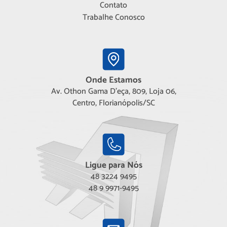
Contato
Trabalhe Conosco
Onde Estamos
Av. Othon Gama D'eça, 809, Loja 06,
Centro, Florianópolis/SC
Ligue para Nós
48 3224 9495
48 9 9971-9495