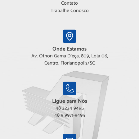
Contato
Trabalhe Conosco
Onde Estamos
Av. Othon Gama D'eça, 809, Loja 06,
Centro, Florianópolis/SC
Ligue para Nós
48 3224 9495
48 9 9971-9495