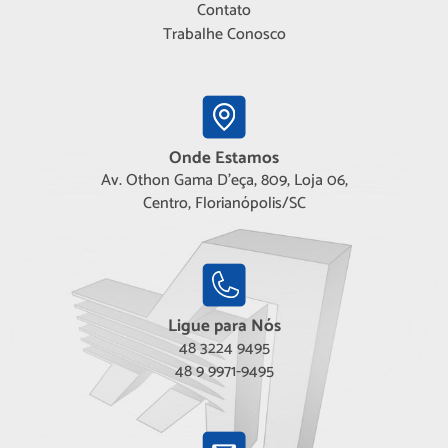
Contato
Trabalhe Conosco
Onde Estamos
Av. Othon Gama D'eça, 809, Loja 06,
Centro, Florianópolis/SC
Ligue para Nós
48 3224 9495
48 9 9971-9495