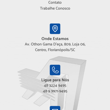
Contato
Trabalhe Conosco
Onde Estamos
Av. Othon Gama D'eça, 809, Loja 06,
Centro, Florianópolis/SC
Ligue para Nós
48 3224 9495
48 9 9971-9495