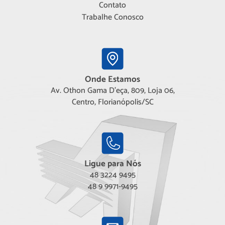
Contato
Trabalhe Conosco
Onde Estamos
Av. Othon Gama D'eça, 809, Loja 06,
Centro, Florianópolis/SC
Ligue para Nós
48 3224 9495
48 9 9971-9495