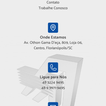
Contato
Trabalhe Conosco
Onde Estamos
Av. Othon Gama D'eça, 809, Loja 06,
Centro, Florianópolis/SC
Ligue para Nós
48 3224 9495
48 9 9971-9495