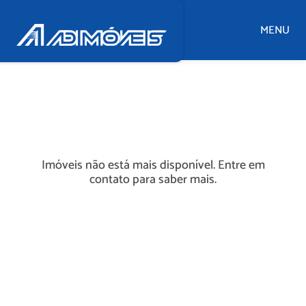
MENU
Imóveis não está mais disponível. Entre em
contato para saber mais.