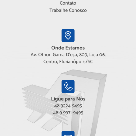
Contato
Trabalhe Conosco
Onde Estamos
Av. Othon Gama D'eça, 809, Loja 06,
Centro, Florianópolis/SC
Ligue para Nós
48 3224 9495
48 9 9971-9495