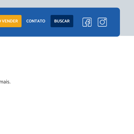
ENTO
LANÇAMENTOS
 VENDER
CONTATO
BUSCAR
EM CONSTRUÇÃO
PRONTOS PARA
MORAR
S
COMERCIAIS
mais.