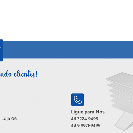
Ligue para Nós
 Loja 06,
48 3224 9495
48 9 9971-9495