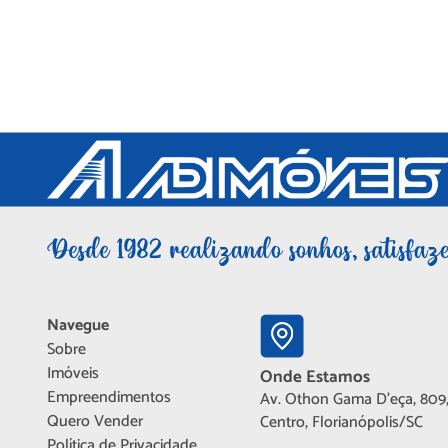
Navegue
Sobre
Imóveis
Onde Estamos
Empreendimentos
Av. Othon Gama D'eça, 809,
Quero Vender
Centro, Florianópolis/SC
Política de Privacidade