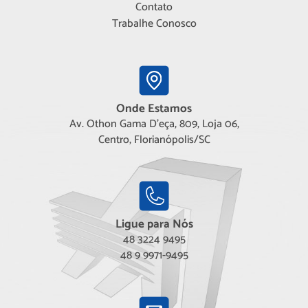
Contato
Trabalhe Conosco
Onde Estamos
Av. Othon Gama D'eça, 809, Loja 06,
Centro, Florianópolis/SC
Ligue para Nós
48 3224 9495
48 9 9971-9495