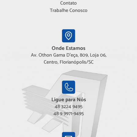
Contato
Trabalhe Conosco
Onde Estamos
Av. Othon Gama D'eça, 809, Loja 06,
Centro, Florianópolis/SC
Ligue para Nós
48 3224 9495
48 9 9971-9495